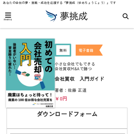
あなたの会社の夢・挑戦・成功を応援する『夢挑成（ゆめちょうじょう）』です
menu
無料
電子書籍
小さな会社でもできる
会社買収M&Aで勝つ
会社買収 入門ガイド
著者：佐藤 正道
￥0円
ダウンロードフォーム