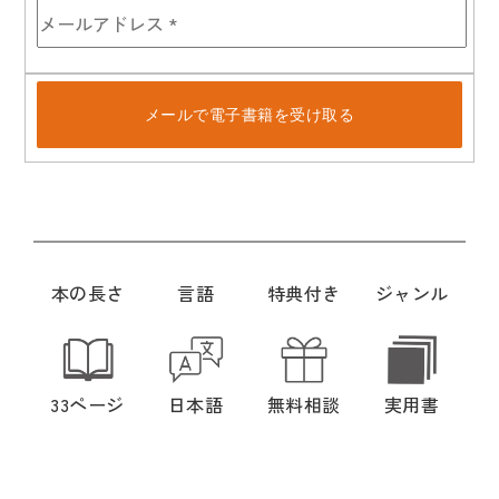
メールで電子書籍を受け取る
本の長さ
言語
特典付き
ジャンル
33ページ
日本語
無料相談
実用書