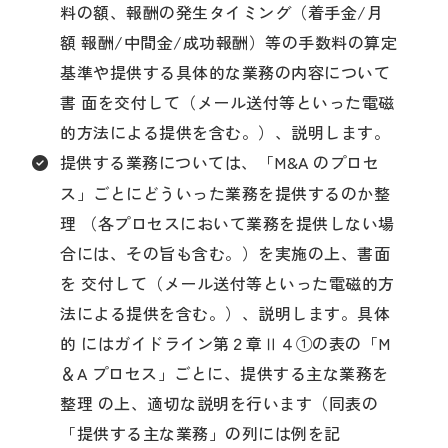
料の額、報酬の発生タイミング（着手金/月
額 報酬/中間金/成功報酬）等の手数料の算定
基準や提供する具体的な業務の内容について
書 面を交付して（メール送付等といった電磁
的方法による提供を含む。）、説明します。
提供する業務については、「M&A のプロセ
ス」ごとにどういった業務を提供するのか整
理 （各プロセスにおいて業務を提供しない場
合には、その旨も含む。）を実施の上、書面
を 交付して（メール送付等といった電磁的方
法による提供を含む。）、説明します。具体
的 にはガイドライン第２章Ⅱ４①の表の「M
＆A プロセス」ごとに、提供する主な業務を
整理 の上、適切な説明を行います（同表の
「提供する主な業務」の列には例を記