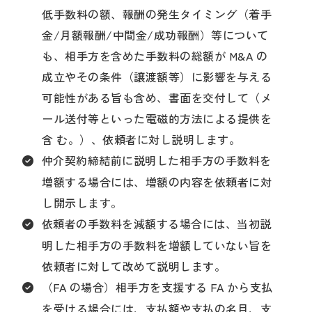
低手数料の額、報酬の発生タイミング（着手
金/月額報酬/中間金/成功報酬）等について
も、相手方を含めた手数料の総額が M&A の
成立やその条件（譲渡額等）に影響を与える
可能性がある旨も含め、書面を交付して（メ
ール送付等といった電磁的方法による提供を
含 む。）、依頼者に対し説明します。
仲介契約締結前に説明した相手方の手数料を
増額する場合には、増額の内容を依頼者に対
し開示します。
依頼者の手数料を減額する場合には、当初説
明した相手方の手数料を増額していない旨を
依頼者に対して改めて説明します。
（FA の場合）相手方を支援する FA から支払
を受ける場合には、支払額や支払の名目、支