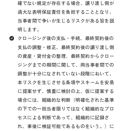
確でない規定が存在する場合、譲り渡し側が
過大な表明保証責任を負担することとなり、
当事者間で争いが生じるリスクがある旨を説
明します。
クロージング後の支払・手続、最終契約後の
支払の調整・修正、最終契約後の譲り渡し側
の資産・貸付金の整理、最終契約からクロー
ジングまでの期間に関して、両当事者間での
調整が十分になされていない段階において、
本リスクを生じさせる条項やスキームを安易
に提案せず、慎重に検討の上、仮に提案する
場合には、組織的な判断（明確化された基準
の下での一担当者限りではなく組織的なプロ
セスによる判断であって、組織的に記録さ
れ、事後に検証可能であるものをいう。）に