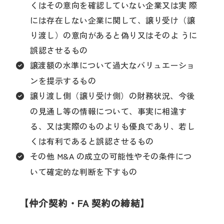
くはその意向を確認していない企業又は実 際
には存在しない企業に関して、譲り受け（譲
り渡し）の意向があると偽り又はそのよ うに
誤認させるもの
譲渡額の水準について過大なバリュエーショ
ンを提示するもの
譲り渡し側（譲り受け側）の財務状況、今後
の見通し等の情報について、事実に相違す
る、又は実際のものよりも優良であり、若し
くは有利であると誤認させるもの
その他 M&A の成立の可能性やその条件につ
いて確定的な判断を下すもの
【仲介契約・FA 契約の締結】