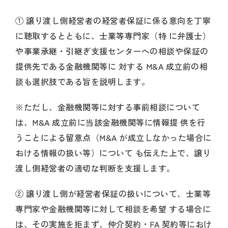
① 譲り渡し側経営者の経営者保証に係る意向を丁寧
に聴取するとともに、士業等専門家（特 に弁護士）
や事業承継・引継ぎ支援センターへの相談や保証の
提供先である金融機関等に 対する M&A 成立前の相
談も選択肢である旨を説明します。
※ただし、金融機関等に対する事前相談について
は、M&A 成立前に当該金融機関等に情報提 供を行
うことによる留意点（M&A が成立しなかった場合に
おける情報の扱い等）について も伝えた上で、譲り
渡し側経営者の適切な判断を支援します。
② 譲り渡し側が経営者保証の扱いについて、士業等
専門家や金融機関等に対して相談を希望 する場合に
は、その実施を拒まず、仲介契約・FA 契約等におけ