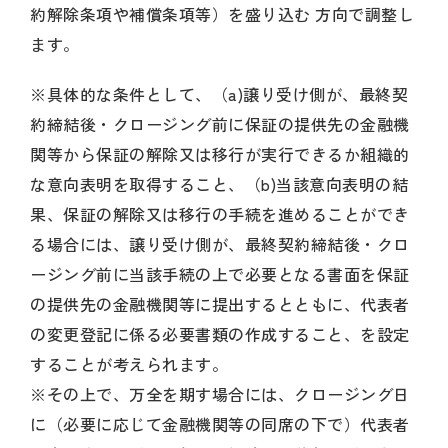
約解除条項や補償条項等）を盛り込む 方向で調整し
ます。
※具体的な条件として、（a)譲り受け側が、最終契
約締結後・クロージング前に保証の提供先の金融機
関等から保証の解除又は移行が実行できるか組織的
な意向表明を取得すること、（b)当該意向表明の結
果、保証の解除又は移行の手続を進めることができ
る場合には、譲り受け側が、最終契約締結後・クロ
ージング前に当該手続の上で必要となる書面を保証
の提供先の金融機関等に提出するとともに、代表者
の変更登記に係る必要書類の作成すること、を設定
することが考えられます。
※その上で、万全を期す場合には、クロージング日
に（必要に応じて金融機関等の同席の下で）代表者