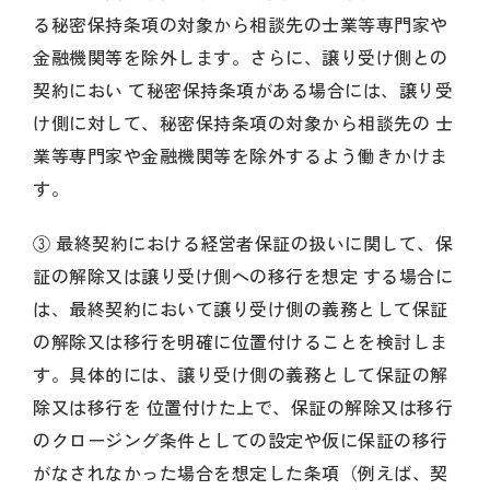
る秘密保持条項の対象から相談先の士業等専門家や
金融機関等を除外します。さらに、譲り受け側との
契約におい て秘密保持条項がある場合には、譲り受
け側に対して、秘密保持条項の対象から相談先の 士
業等専門家や金融機関等を除外するよう働きかけま
す。
③ 最終契約における経営者保証の扱いに関して、保
証の解除又は譲り受け側への移行を想定 する場合に
は、最終契約において譲り受け側の義務として保証
の解除又は移行を明確に位置付けることを検討しま
す。具体的には、譲り受け側の義務として保証の解
除又は移行を 位置付けた上で、保証の解除又は移行
のクロージング条件としての設定や仮に保証の移行
がなされなかった場合を想定した条項（例えば、契