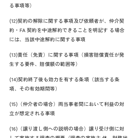
る事項等）
(12)契約の解除に関する事項及び依頼者が、仲介契
約・FA 契約を中途解約できることを明記す る場合
には、当該中途解約に関する事項
(13)責任（免責）に関する事項（損害賠償責任が発
生する要件、賠償額の範囲等）
(14)契約終了後も効力を有する条項（該当する条
項、その有効期間等）
(15)（仲介者の場合）両当事者間において利益の対
立が想定される事項
(16)（譲り渡し側への説明の場合）譲り受け側に対
して実施する調査の概要（調査の実施主 体、財務状