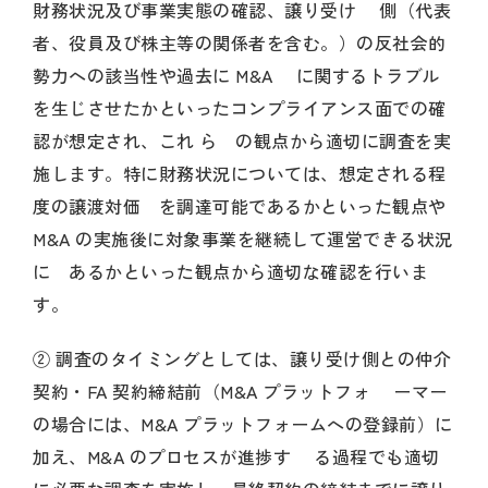
財務状況及び事業実態の確認、譲り受け 側（代表
者、役員及び株主等の関係者を含む。）の反社会的
勢力への該当性や過去に M&A に関するトラブル
を生じさせたかといったコンプライアンス面での確
認が想定され、これ ら の観点から適切に調査を実
施します。特に財務状況については、想定される程
度の譲渡対価 を調達可能であるかといった観点や
M&A の実施後に対象事業を継続して運営できる状況
に あるかといった観点から適切な確認を行いま
す。
② 調査のタイミングとしては、譲り受け側との仲介
契約・FA 契約締結前（M&A プラットフォ ーマー
の場合には、M&A プラットフォームへの登録前）に
加え、M&A のプロセスが進捗す る過程でも適切