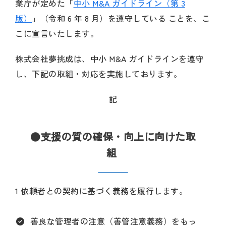
業庁が定めた「
中小 M&A ガイドライン（第 3
版）
」（令和 6 年 8 月）を遵守している ことを、こ
こに宣言いたします。
株式会社夢挑成は、中小 M&A ガイドラインを遵守
し、下記の取組・対応を実施しております。
記
●支援の質の確保・向上に向けた取
組
1 依頼者との契約に基づく義務を履行します。
善良な管理者の注意（善管注意義務）をもっ