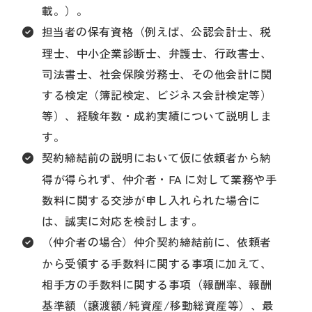
載。）。
担当者の保有資格（例えば、公認会計士、税
理士、中小企業診断士、弁護士、行政書士、
司法書士、社会保険労務士、その他会計に関
する検定（簿記検定、ビジネス会計検定等）
等）、経験年数・成約実績について説明しま
す。
契約締結前の説明において仮に依頼者から納
得が得られず、仲介者・FA に対して業務や手
数料に関する交渉が申し入れられた場合に
は、誠実に対応を検討します。
（仲介者の場合）仲介契約締結前に、依頼者
から受領する手数料に関する事項に加えて、
相手方の手数料に関する事項（報酬率、報酬
基準額（譲渡額/純資産/移動総資産等）、最