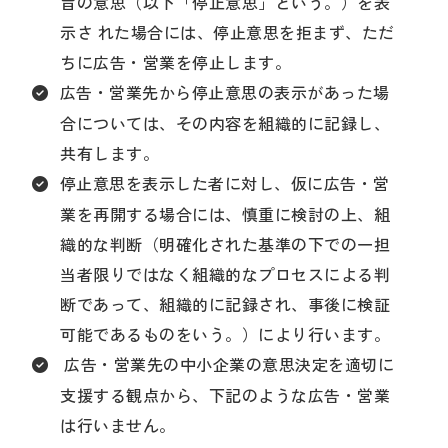
旨の意思（以下「停止意思」という。）を表
示さ れた場合には、停止意思を拒まず、ただ
ちに広告・営業を停止します。
広告・営業先から停止意思の表示があった場
合については、その内容を組織的に記録し、
共有します。
停止意思を表示した者に対し、仮に広告・営
業を再開する場合には、慎重に検討の上、組
織的な判断（明確化された基準の下での一担
当者限りではなく組織的なプロセスによる判
断であって、組織的に記録され、事後に検証
可能であるものをいう。）により行います。
広告・営業先の中小企業の意思決定を適切に
支援する観点から、下記のような広告・営業
は行いません。