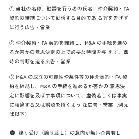
① 当社の名称、勧誘を行う者の氏名、仲介契約・FA
契約の締結について勧誘する目的であ る旨を告げず
に行う広告・営業
② 仲介契約・FA 契約を締結し、M&A の手続を進め
るか否かの意思決定の上で必要な時間を与 えず、即
時の判断を迫る広告・営業
③ M&A の成立の可能性や条件等の仲介契約・FA 契
約を締結し、M&A の手続を進めるか否かの 意思決
定に影響を及ぼす事項について、虚偽若しくは事実
に相違する又は誤認を招くよう な広告・営業（例え
ば以下）
譲り受け（譲り渡し）の意向が無い企業若し