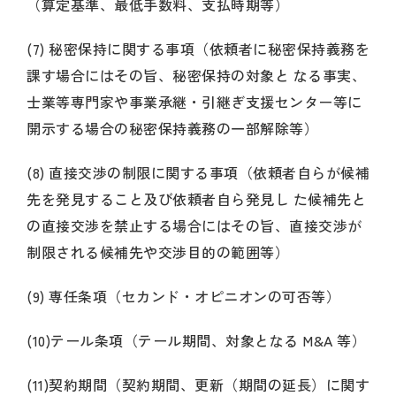
（算定基準、最低手数料、支払時期等）
(7) 秘密保持に関する事項（依頼者に秘密保持義務を
課す場合にはその旨、秘密保持の対象と なる事実、
士業等専門家や事業承継・引継ぎ支援センター等に
開示する場合の秘密保持義務の一部解除等）
(8) 直接交渉の制限に関する事項（依頼者自らが候補
先を発見すること及び依頼者自ら発見し た候補先と
の直接交渉を禁止する場合にはその旨、直接交渉が
制限される候補先や交渉目的の範囲等）
(9) 専任条項（セカンド・オピニオンの可否等）
(10)テール条項（テール期間、対象となる M&A 等）
(11)契約期間（契約期間、更新（期間の延長）に関す