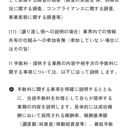
況に関する調査、コンプライアンスに関する調査、
事業実態に関する調査等）
(17)（譲り渡し側への説明の場合）業界内での情報
共有の仕組みへの参加有無（参加していな い場合に
はその旨）
11 手数料・提供する業務の内容や相手方の手数料に
関する事項については、以下に沿って説明 します。
手数料に関する事項を明確に説明するととも
に、当該手数料を対価として自らが提供する
業務の内容を説明します。具体的には成功報
酬において採用される報酬率、報酬基準額
（譲渡額/純資産/移動総資産等）、最低手数