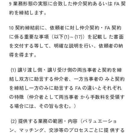
9 業務形態の実態に合致した仲介契約あるいは FA 契
約を締結します。
10 契約締結前に、依頼者に対し仲介契約・FA 契約
に係る重要な事項（以下(1)～(17)）を記載し た書面
を交付する等して、明確な説明を行い、依頼者の納
得を得ます。
(1) 譲り渡し側・譲り受け側の両当事者と契約を締
結し双方に助言する仲介者、一方当事者の みと契約
を締結し一方のみに助言する FA の違いとそれぞれ
の特徴（仲介者として両当事者 から手数料を受領す
る場合には、その旨も含む。）
(2) 提供する業務の範囲・内容（バリュエーショ
ン、マッチング、交渉等のプロセスごとに提 供する