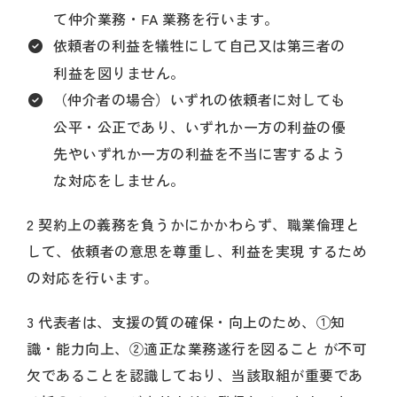
て仲介業務・FA 業務を行います。
依頼者の利益を犠牲にして自己又は第三者の
利益を図りません。
（仲介者の場合）いずれの依頼者に対しても
公平・公正であり、いずれか一方の利益の優
先やいずれか一方の利益を不当に害するよう
な対応をしません。
2 契約上の義務を負うかにかかわらず、職業倫理と
して、依頼者の意思を尊重し、利益を実現 するため
の対応を行います。
3 代表者は、支援の質の確保・向上のため、①知
識・能力向上、②適正な業務遂行を図ること が不可
欠であることを認識しており、当該取組が重要であ