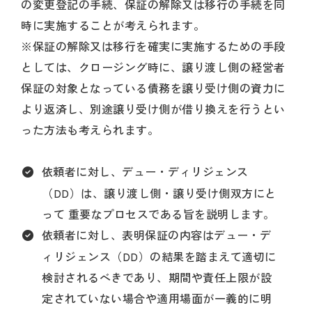
の変更登記の手続、保証の解除又は移行の手続を同
時に実施することが考えられます。
※保証の解除又は移行を確実に実施するための手段
としては、クロージング時に、譲り渡し側の経営者
保証の対象となっている債務を譲り受け側の資力に
より返済し、別途譲り受け側が借り換えを行うとい
った方法も考えられます。
依頼者に対し、デュー・ディリジェンス
（DD）は、譲り渡し側・譲り受け側双方にと
って 重要なプロセスである旨を説明します。
依頼者に対し、表明保証の内容はデュー・デ
ィリジェンス（DD）の結果を踏まえて適切に
検討されるべきであり、期間や責任上限が設
定されていない場合や適用場面が一義的に明