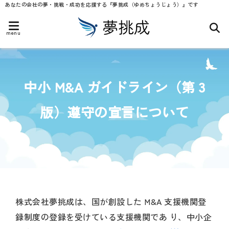
あなたの会社の夢・挑戦・成功を応援する『夢挑成（ゆめちょうじょう）』です
menu
中小 M&A ガイドライン（第 3
版）遵守の宣言について
株式会社夢挑成は、国が創設した M&A 支援機関登
録制度の登録を受けている支援機関であ り、中小企