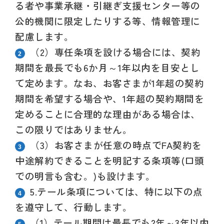
る者や事業承継・引継ぎ支援センター等の
公的機関に限定したりする等、情報管理に
配慮します。
（2）
専任条項を設ける場合には、契約
期間を最長でも6か月～1年以内を目安とし
て定めます。なお、お客さまが1年超の契約
期間を希望する場合や、1年超の契約期間を
定めることに合理的な理由がある場合は、
この限りではありません。
（3）
お客さまが任意の時点でFA契約を
中途解約できることを明記する条項等(口頭
での明言も含む。)も設けます。
5.
テール条項については、特に以下の点
を遵守して、行動します。
（1）
テール期間は最長でも2年～3年以内