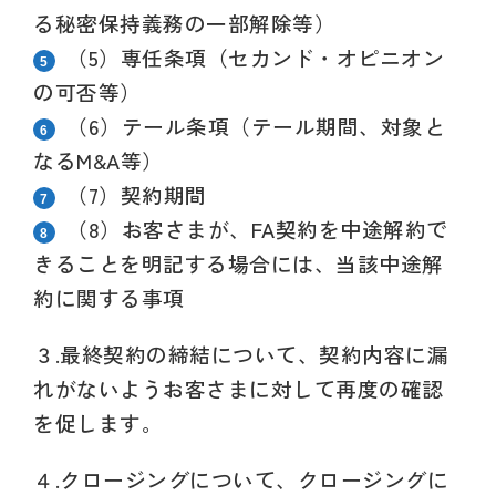
る秘密保持義務の
一部解除等）
（5）
専任条項（セカンド・オピニオン
の可否等）
（6）
テール条項（テール期間、対象と
なるM&A等）
（7）
契約期間
（8）
お客さまが、FA契約を中途解約で
きることを明記する場合には、当該中途解
約に関する事項
３.
最終契約の締結について、契約内容に漏
れがないようお客さまに対して再度の確認
を促します。
４.
クロージングについて、クロージングに