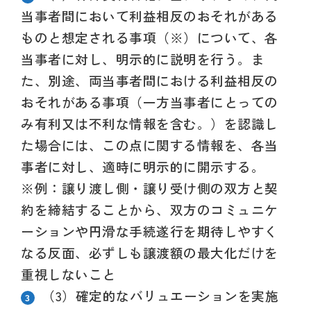
当事者間において利益相反のおそれがある
ものと想定される事項（※）について、各
当事者に対し、明示的に説明を行う。ま
た、別途、両当事者間における利益相反の
おそれがある事項（一方当事者にとっての
み有利又は不利な情報を含む。）を認識し
た場合には、この点に関する情報を、各当
事者に対し、適時に明示的に開示する。
※例：譲り渡し側・譲り受け側の双方と契
約を締結することから、双方のコミュニケ
ーションや円滑な手続遂行を期待しやすく
なる反面、必ずしも譲渡額の最大化だけを
重視しないこと
（3）
確定的なバリュエーションを実施