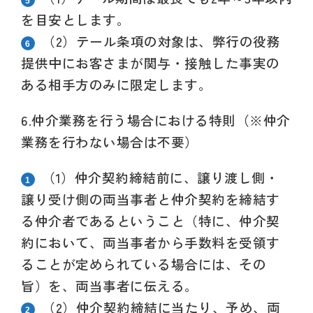
を目安とします。
（2）
テール条項の対象は、弊行の役務
提供中にお客さまが関与・接触した事実の
ある相手方のみに限定します。
6.仲介業務を行う場合における特則（※仲介
業務を行わない場合は不要）
（1）
仲介契約締結前に、譲り渡し側・
譲り受け側の両当事者と仲介契約を締結す
る仲介者であるということ（特に、仲介契
約において、両当事者から手数料を受領す
ることが定められている場合には、その
旨）を、両当事者に伝える。
（2）
仲介契約締結に当たり、予め、両