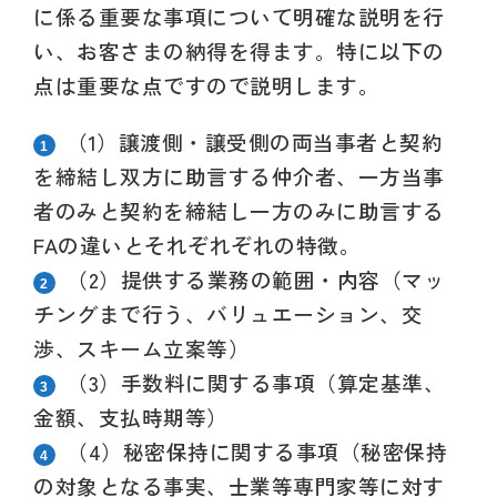
に係る重要な事項について明確な説明を行
い、お客さまの納得を得ます。
特に以下の
点は重要な点ですので説明します。
（1）
譲渡側・譲受側の両当事者と契約
を締結し双方に助言する仲介者、一方当事
者のみと契約を締結し
一方のみに助言する
FAの
違いとそれぞれぞれの特徴。
（2）
提供する業務の範囲・内容（マッ
チングまで行う、バリュエーション、交
渉、スキーム立案等）
（3）
手数料に関する事項（算定基準、
金額、支払時期等）
（4）
秘密保持に関する事項（秘密保持
の対象となる事実、士業等専門家等に対す