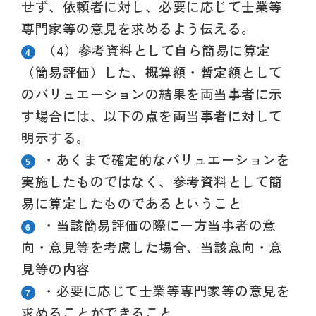
せず、依頼者に対し、必要に応じて士業等
専門家等の意見を求めるよう伝える。
（4
）
参考資料として自ら簡易に算定
（簡易評価）した、概算額・暫定額として
のバリュエーションの結果を両当事者
に示
す場合には、以下の点を両当事者に対して
明示する。
・あくまで確定的なバリュエーションを
実施したものではなく、参考資料として簡
易に算定したものであるということ
・当該簡易評価の際に一方当事者の意
向・意見等を考慮した場合、当該意向・意
見等の内容
・必要に応じて士業等専門家等の意見を
求めることができること