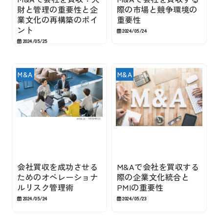
財と管理の重要性と企
際の市場と競争環境の
業文化の再構築のポイ
重要性
ント
2024/05/24
2024/05/25
M&A
M&A
会社買収を成功させる
M&Aで会社を買収する
ためのオペレーショナ
際の企業文化統合と
ルリスク管理術
PMIの重要性
2024/05/24
2024/05/23