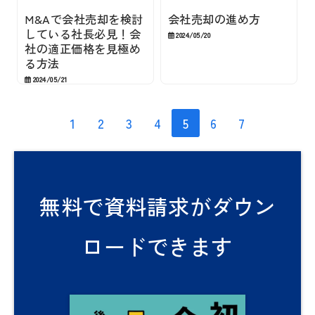
M&Aで会社売却を検討
会社売却の進め方
している社長必見！会
2024/05/20
社の適正価格を見極め
る方法
2024/05/21
1
2
3
4
5
6
7
無料で資料請求がダウン
ロードできます