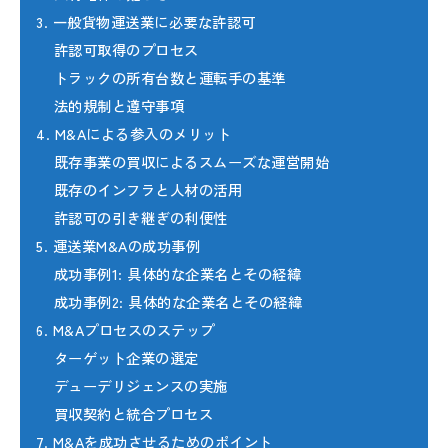
3. 一般貨物運送業に必要な許認可
許認可取得のプロセス
トラックの所有台数と運転手の基準
法的規制と遵守事項
4. M&Aによる参入のメリット
既存事業の買収によるスムーズな運営開始
既存のインフラと人材の活用
許認可の引き継ぎの利便性
5. 運送業M&Aの成功事例
成功事例1: 具体的な企業名とその経緯
成功事例2: 具体的な企業名とその経緯
6. M&Aプロセスのステップ
ターゲット企業の選定
デューデリジェンスの実施
買収契約と統合プロセス
7. M&Aを成功させるためのポイント