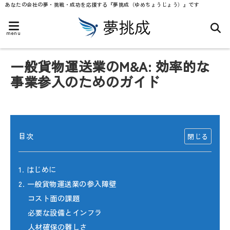
あなたの会社の夢・挑戦・成功を応援する『夢挑成（ゆめちょうじょう）』です
menu
一般貨物運送業のM&A: 効率的な
事業参入のためのガイド
目次
1. はじめに
2. 一般貨物運送業の参入障壁
コスト面の課題
必要な設備とインフラ
人材確保の難しさ