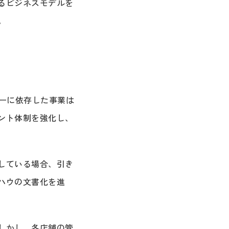
るビジネスモデルを
。
ーに依存した事業は
ント体制を強化し、
している場合、引き
ハウの文書化を進
しかし、各店舗の管