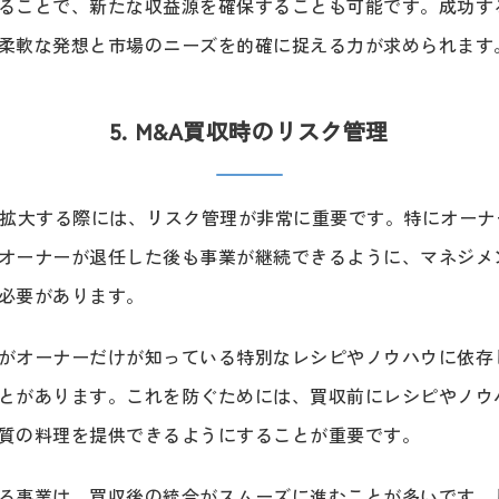
ることで、新たな収益源を確保することも可能です。成功す
柔軟な発想と市場のニーズを的確に捉える力が求められます
5. M&A買収時のリスク管理
を拡大する際には、リスク管理が非常に重要です。特にオーナ
オーナーが退任した後も事業が継続できるように、マネジメ
必要があります。
がオーナーだけが知っている特別なレシピやノウハウに依存
とがあります。これを防ぐためには、買収前にレシピやノウ
質の料理を提供できるようにすることが重要です。
る事業は、買収後の統合がスムーズに進むことが多いです。