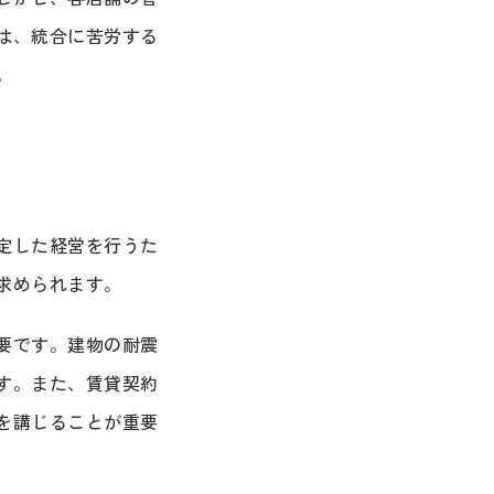
は、統合に苦労する
。
定した経営を行うた
求められます。
要です。建物の耐震
す。また、賃貸契約
を講じることが重要