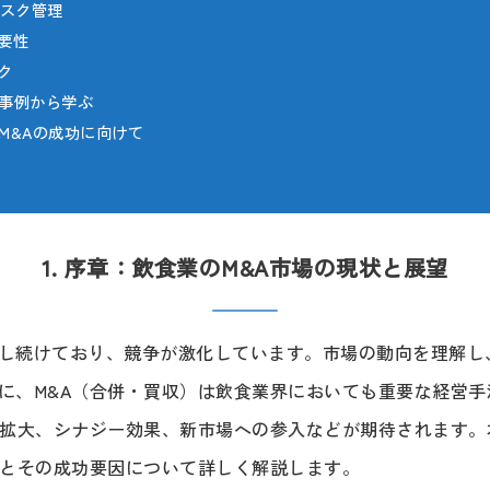
リスク管理
重要性
ク
敗事例から学ぶ
業M&Aの成功に向けて
1. 序章：飲食業のM&A市場の現状と展望
し続けており、競争が激化しています。市場の動向を理解し
に、M&A（合併・買収）は飲食業界においても重要な経営手
模拡大、シナジー効果、新市場への参入などが期待されます。
状とその成功要因について詳しく解説します。