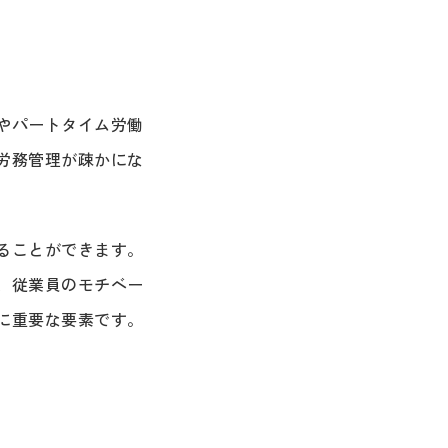
やパートタイム労働
労務管理が疎かにな
ることができます。
、従業員のモチベー
に重要な要素です。