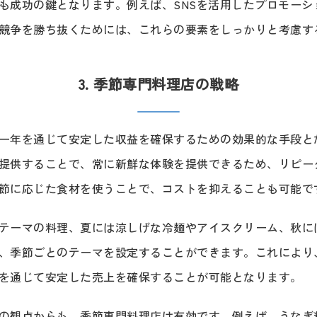
も成功の鍵となります。例えば、SNSを活用したプロモーシ
競争を勝ち抜くためには、これらの要素をしっかりと考慮す
3. 季節専門料理店の戦略
一年を通じて安定した収益を確保するための効果的な手段と
提供することで、常に新鮮な体験を提供できるため、リピー
節に応じた食材を使うことで、コストを抑えることも可能で
テーマの料理、夏には涼しげな冷麺やアイスクリーム、秋に
、季節ごとのテーマを設定することができます。これにより
を通じて安定した売上を確保することが可能となります。
の観点からも、季節専門料理店は有効です。例えば、うなぎ