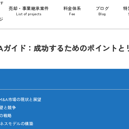
す
売却・事業継承案件
料金体系
ブログ
特
List of projects
Fee
Blog
ジ
&Aガイド：成功するためのポイントと
のM&A市場の現状と展望
障壁と競争
店の戦略
ジネスモデルの構築