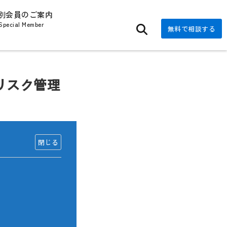
別会員のご案内
Special Member
無料で相談する
リスク管理