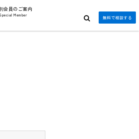
別会員のご案内
Special Member
無料で相談する