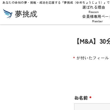
あなたの会社の夢・挑戦・成功を応援する『夢挑成（ゆめちょうじょう）』で
選ばれる理由
Reason
会員様専用ペー
Member
【M&A】3
*
が付いたフィール
お名前
*