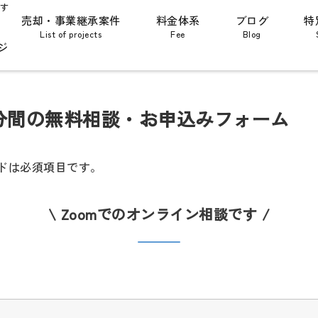
す
売却・事業継承案件
料金体系
ブログ
特
List of projects
Fee
Blog
ジ
0分間の無料相談・お申込みフォーム
ドは必須項目です。
\ Zoomでのオンライン相談です /