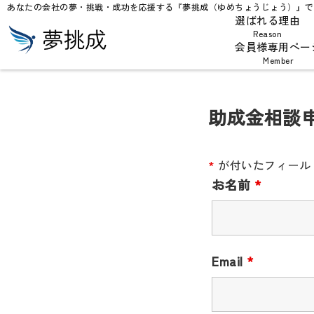
あなたの会社の夢・挑戦・成功を応援する『夢挑成（ゆめちょうじょう）』で
選ばれる理由
Reason
会員様専用ペー
Member
助成金相談
*
が付いたフィール
お名前
*
Email
*