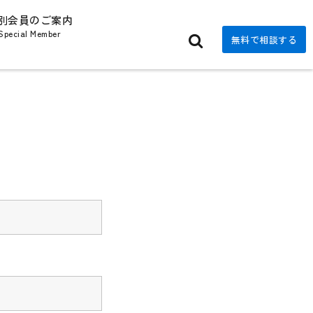
別会員のご案内
Special Member
無料で相談する