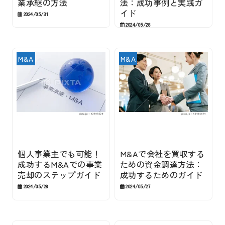
業承継の方法
法：成功事例と実践ガ
イド
2024/05/31
2024/05/28
M&A
M&A
個人事業主でも可能！
M&Aで会社を買収する
成功するM&Aでの事業
ための資金調達方法：
売却のステップガイド
成功するためのガイド
2024/05/28
2024/05/27