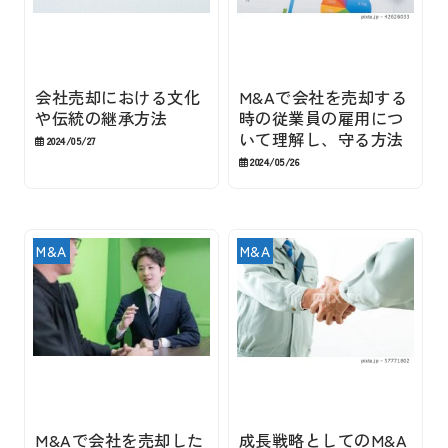
会社売却における文化
M&Aで会社を売却する
や伝統の継承方法
時の従業員の雇用につ
いて理解し、守る方法
2024/05/27
2024/05/26
M&A
M&A
M&Aで会社を売却した
成長戦略としてのM&A