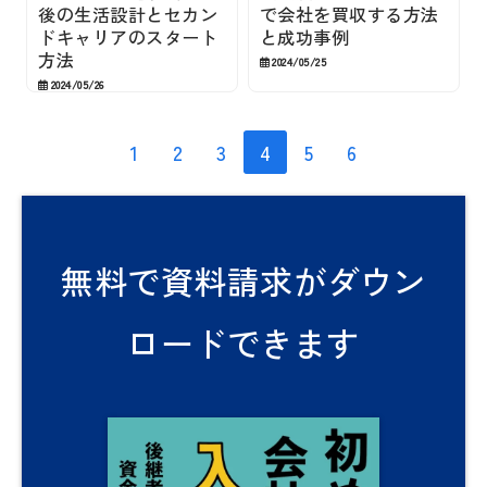
後の生活設計とセカン
で会社を買収する方法
ドキャリアのスタート
と成功事例
方法
2024/05/25
2024/05/26
1
2
3
4
5
6
無料で資料請求がダウン
ロードできます