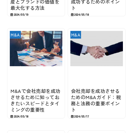
産とブランドの価値を
成功するためのポイン
最大化する方法
ト
2024/05/19
2024/05/18
M&A
M&A
M&Aで会社売却を成功
会社売却を成功させる
させるために知ってお
ためのM&Aガイド：税
きたいスピードとタイ
務と法務の重要ポイン
ミングの重要性
ト
2024/05/18
2024/05/17