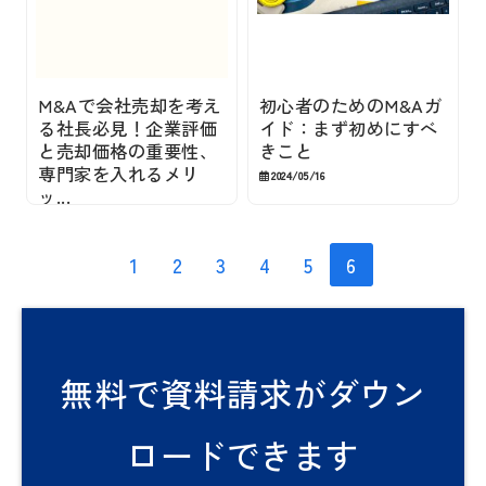
M&Aで会社売却を考え
初心者のためのM&Aガ
る社長必見！企業評価
イド：まず初めにすべ
と売却価格の重要性、
きこと
専門家を入れるメリ
2024/05/16
ッ...
2024/05/16
1
2
3
4
5
6
無料で資料請求がダウン
ロードできます