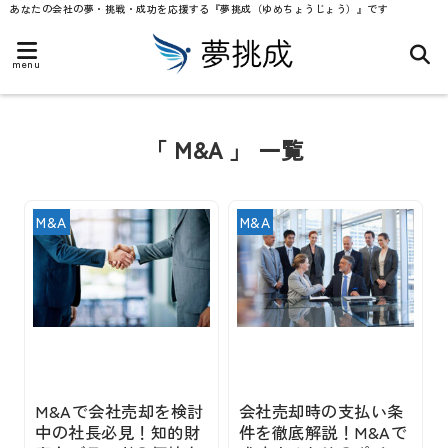
あなたの会社の夢・挑戦・成功を応援する『夢挑成（ゆめちょうじょう）』です
menu
「 M&A 」 一覧
M&A
M&A
M&Aで会社売却を検討
会社売却時の支払い条
中の社長必見！知的財
件を徹底解説！M&Aで