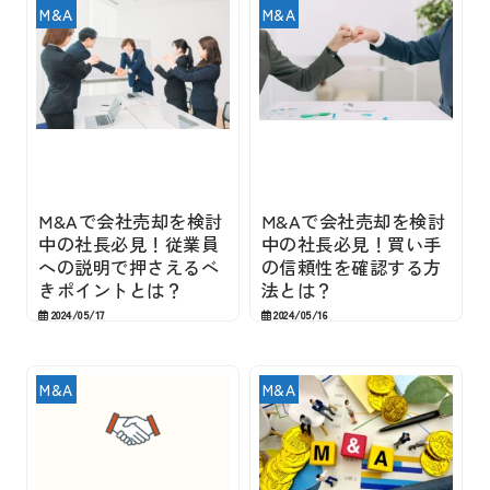
M&A
M&A
M&Aで会社売却を検討
M&Aで会社売却を検討
中の社長必見！従業員
中の社長必見！買い手
への説明で押さえるべ
の信頼性を確認する方
きポイントとは？
法とは？
2024/05/17
2024/05/16
M&A
M&A